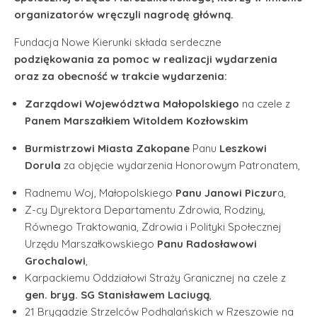
organizatorów wręczyli nagrodę główną.
Fundacja Nowe Kierunki składa serdeczne
podziękowania za pomoc w realizacji wydarzenia
oraz za obecność w trakcie wydarzenia:
Zarządowi Województwa Małopolskiego
na czele z
Panem Marszałkiem Witoldem Kozłowskim
Burmistrzowi Miasta Zakopane
Panu
Leszkowi
Dorula
za objęcie wydarzenia Honorowym Patronatem,
Radnemu Woj, Małopolskiego
Panu Janowi Piczur
a,
Z-cy Dyrektora Departamentu Zdrowia, Rodziny,
Równego Traktowania, Zdrowia i Polityki Społecznej
Urzędu Marszałkowskiego
Panu Radosławowi
Grochalowi
,
Karpackiemu Oddziałowi Straży Granicznej na czele z
gen. bryg. SG Stanisławem Laciugą
,
21 Brygadzie Strzelców Podhalańskich w Rzeszowie na