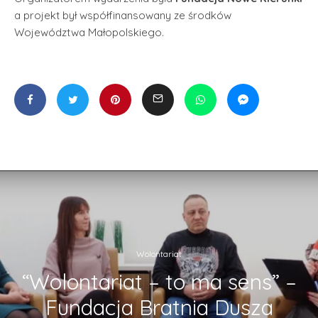
a projekt był współfinansowany ze środków
Województwa Małopolskiego.
Wolontariat
“Wolontariat – to ma sens” –
Fundacja Bratnia Dusza