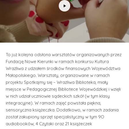
To już kolejna odsłona warsztatów organizowanych przez
Fundację Nowe Kierunki w ramach konkursu Kultura
Wrażliwa z udziałem środków finansowych Województwa
Małopolskiego. Warsztaty, organizowane w ramach
projektu Spotkajmy się – Wrażliwa Biblioteka, miały
miejsce w Pedagogicznej Bibliotece Wojewódzkiej i wzięli
w nich udział uczniowie sądeckich szkół (w tym klasy
integracyjne). W ramach zajęć powstała piękna,
sensoryczna książeczka. Dodatkowo, w ramach zadania
został zakupiony sprzęt specjalistyczny w tym 9O
audiobooków, 4 Czytaki oraz 21 książeczek