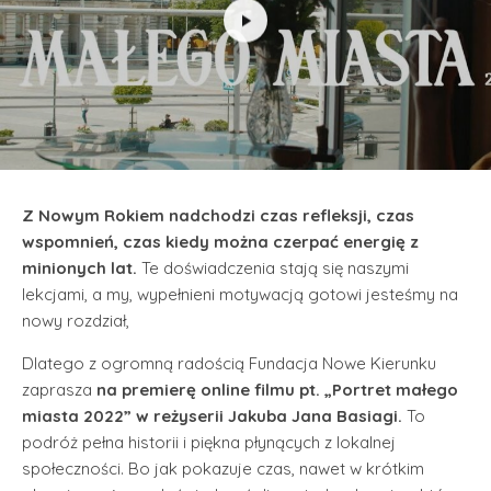
Z Nowym Rokiem nadchodzi czas refleksji, czas
wspomnień, czas kiedy można czerpać energię z
minionych lat.
Te doświadczenia stają się naszymi
lekcjami, a my, wypełnieni motywacją gotowi jesteśmy na
nowy rozdział,
Dlatego z ogromną radością Fundacja Nowe Kierunku
zaprasza
na premierę online filmu pt. „Portret małego
miasta 2022” w reżyserii Jakuba Jana Basiagi.
To
podróż pełna historii i piękna płynących z lokalnej
społeczności. Bo jak pokazuje czas, nawet w krótkim