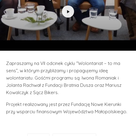
Zapraszamy na VII odcinek cyklu “Wolontariat – to ma
sens”, w którym przybliżamy i propagujemy ideę
wolontariatu. Gośćmi programu są: Iwona Romaniak i
Jolanta Rachwał z Fundacji Bratnia Dusza oraz Mariusz
Kowalczyk z Sącz Bikers.
Projekt realizowany jest przez Fundację Nowe Kierunki
przy wsparciu finansowym Województwa Małopolskiego.