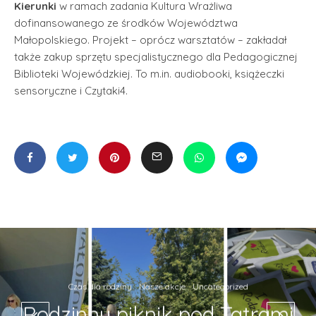
Kierunki
w ramach zadania Kultura Wrażliwa
dofinansowanego ze środków Województwa
Małopolskiego. Projekt – oprócz warsztatów – zakładał
także zakup sprzętu specjalistycznego dla Pedagogicznej
Biblioteki Wojewódzkiej. To m.in. audiobooki, książeczki
sensoryczne i Czytaki4.
Czas dla rodziny
Nasze akcje
Uncategorized
Rodzinny piknik pod Tatrami