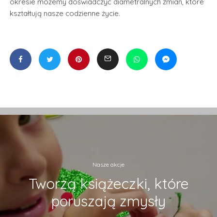
okresie możemy doświadczyć diametralnych zmian, które
kształtują nasze codzienne życie.
Nasze akcje
Tworzą książeczki, które
poruszają zmysły