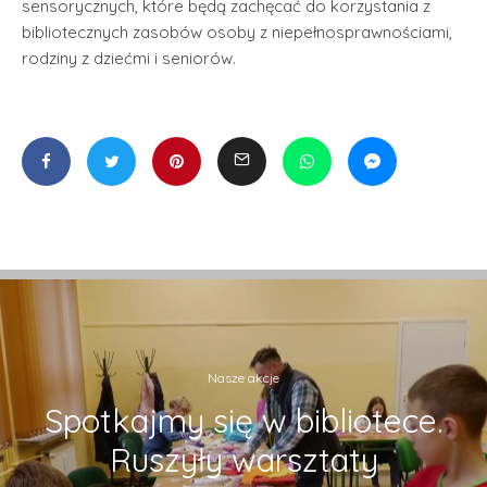
sensorycznych, które będą zachęcać do korzystania z
bibliotecznych zasobów osoby z niepełnosprawnościami,
rodziny z dziećmi i seniorów.
Nasze akcje
Spotkajmy się w bibliotece.
Ruszyły warsztaty