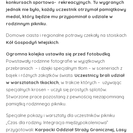
konkursach sportowo- rekreacyjnych. Tu wygranych
jednak nie było, każdy uczestnik otrzymał pamiątkowy
medal, który będzie mu przypominał o udziale w
rodzinnym pikniku.
Domowe ciasta i regionalne potrawy czekały na stoiskach
Kół Gospodyń Wiejskich
.
Ogromna kolejka ustawiła się przed fotobudką
.
Powstawały rodzinne fotografie w wyjątkowych
przebraniach – i dzięki specjalnym tłom – w sceneriach z
bajek i różnych zakątków świata.
Uczestnicy brali udział
w warsztatach tkackich
, w trakcie których – używając
specjalnych krosen – uczyli się prostych splotów.
Stworzone prace pozostaną z pewnością niezapomnianą
pamiątką rodzinnego pikniku.
Specjalne pokazy i warsztaty dla uczestników pikniku
„Czas dla rodziny. Integracja międzypokoleniowa”
przygotowali:
Karpacki Oddział Straży Granicznej, Lasy