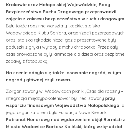
Krakowie oraz Małopolskiej Wojewódzkiej Rady
Bezpieczeństwa Ruchu Drogowego przeprowadzili
zajęcia z zakresu bezpieczeństwa w ruchu drogowym
.
Były także rodzinne warsztaty tkackie, stoisko
Wadowickiego Klubu Seniora, organizacji pozarządowych
oraz stoiska rękodzielnicze, gdzie prezentowane były
poduszki z gryki i wyroby z mchu chrobotka. Przez cały
czas prowadzone były animacje dla dzieci oraz bezpłatne
zabawy z fotobudką.
Na scenie odbyło się także losowanie nagród, w tym
nagrody głównej czyli roweru.
Zorganizowany w Wadowicach piknik „Czas dla rodziny –
integracja międzypokoleniowa” był realizowany
przy
wsparciu finansowym Województwa Małopolskiego
a
jego organizatorem była Fundacja Nowe Kierunki.
Patronat Honorowy nad wydarzeniem objął Burmistrz
Miasta Wadowice Bartosz Kaliński, który wziął udział