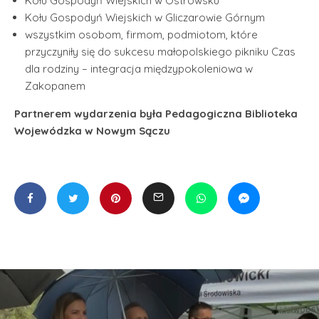
Kołu Gospodyń Wiejskich w Ostrowsku
Kołu Gospodyń Wiejskich w Gliczarowie Górnym
wszystkim osobom, firmom, podmiotom, które
przyczyniły się do sukcesu małopolskiego pikniku Czas
dla rodziny – integracja międzypokoleniowa w
Zakopanem
Partnerem wydarzenia była Pedagogiczna Biblioteka
Wojewódzka w Nowym Sączu