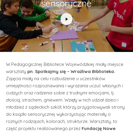
sensoryczne
W Pedagogicznej Bibliotece Wojewódzkiej miały miejsce
warsztaty
pn. Spotkajmy się – Wrażliwa Biblioteka.
Zajęcia miały na celu rozbudzenie u uczestników
umiejętności rozpoznawania i wyrażania uczuć własnych i
cudzych oraz radzenia sobie z trudnymi emocjami, tj.
złością, strachem, gniewem. Wzięły w nich udział dzieci i
młodzież z sądeckich szkół, którzy przygotowywali strony
do książki sensorycznej wykorzystując materiały o
rożnych rodzajach, kolorach, strukturze. Warsztaty, to
część projektu realizowanego przez
Fundację Nowe