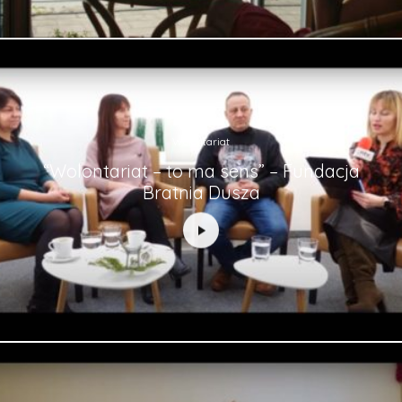
Wolontariat
“Wolontariat – to ma sens” – Fundacja
Bratnia Dusza