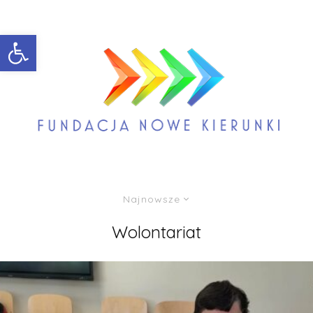
Open toolbar
Najnowsze
Wolontariat