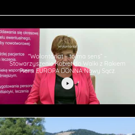
Wolontariat
“Wolontariat – to ma sens” –
Stowarzyszenie Kobiet do Walki z Rakiem
Piersi EUROPA DONNA Nowy Sącz.