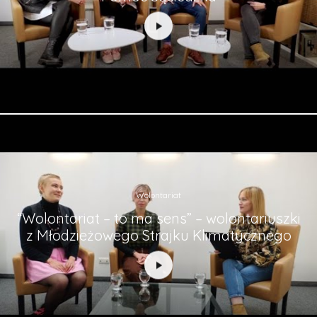
Wolontariat
“Wolontariat – to ma sens” – wolontariuszki
z Młodzieżowego Strajku Klimatycznego