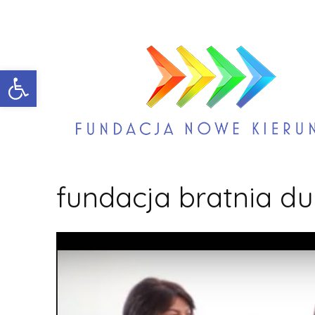
Open toolbar
fundacja bratnia d