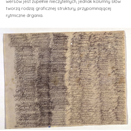
wersów jest zupełnie nieczytelnych, jednak kolumny słów
tworzą rodzaj graficznej struktury, przypominającej
rytmiczne drgania.