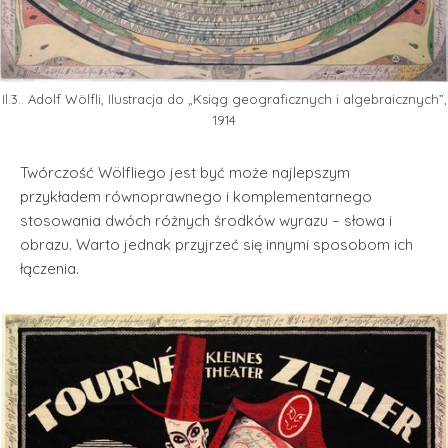
Il.3.. Adolf Wölfli, Ilustracja do „Ksiąg geograficznych i algebraicznych”,
1914
Twórczość Wölfliego jest być może najlepszym
przykładem równoprawnego i komplementarnego
stosowania dwóch różnych środków wyrazu – słowa i
obrazu. Warto jednak przyjrzeć się innymi sposobom ich
łączenia.