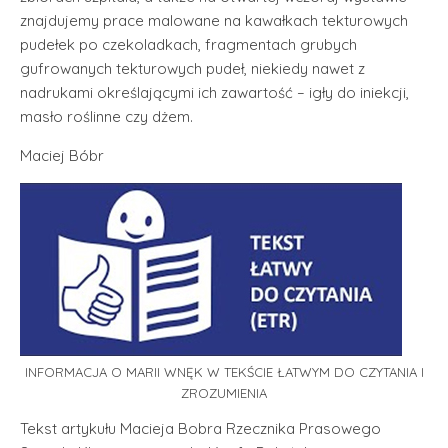
znajdujemy prace malowane na kawałkach tekturowych
pudełek po czekoladkach, fragmentach grubych
gufrowanych tekturowych pudeł, niekiedy nawet z
nadrukami określającymi ich zawartość – igły do iniekcji,
masło roślinne czy dżem.
Maciej Bóbr
INFORMACJA O MARII WNĘK W TEKŚCIE ŁATWYM DO CZYTANIA I
ZROZUMIENIA
Tekst artykułu Macieja Bobra Rzecznika Prasowego