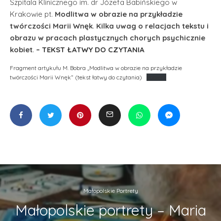
Szpitala Klinicznego im. dr Józefa Babińskiego w
Krakowie pt.
Modlitwa w obrazie na przykładzie
twórczości Marii Wnęk
.
Kilka uwag o relacjach tekstu i
obrazu w pracach plastycznych
chorych psychicznie
kobiet
.
– TEKST ŁATWY DO CZYTANIA
Fragment artykułu M. Bobra „Modlitwa w obrazie na przykładzie
twórczości Marii Wnęk” (tekst łatwy do czytania)
Pobierz
Małopolskie Portrety
Małopolskie portrety – Maria