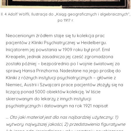
Il. 4 Adolf Wölfli, Ilustracja do „Ksiąg geograficznych i algebraicznych”,
po 1917 r.
Nieocenionym źródłem staje się tu kolekcja prac
pacjentów z Kliniki Psychiatrycznej w Heidelbergu.
Inicjatorem jej powstania w 1909 roku był prof. Emil
Kreapelin, jednak zasadnicza jej cześć zgromadzona
została później – bezpośrednio po I wojnie światowej za
sprawą Hansa Prinzhorna. Nadesłane na jego prośbę do
Kliniki z różnych instytucji psychiatrycznych – głównie z
Niemiec, Austrii i Szwajcarii prace pacjentów złożyły się na
liczącą ponad 5000 obiektów kolekcję. W liście
skierowanym do lekarzy z innych instytucji
psychiatrycznych i datowanym na rok 1921 napisał:
…
Oto jaki materiał jest dla nas najbardziej użyteczny: 1)
wytwory najwyższej jakości, 2) przedstawienia figuratywne