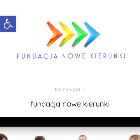
Open toolbar
Najnowsze
fundacja nowe kierunki