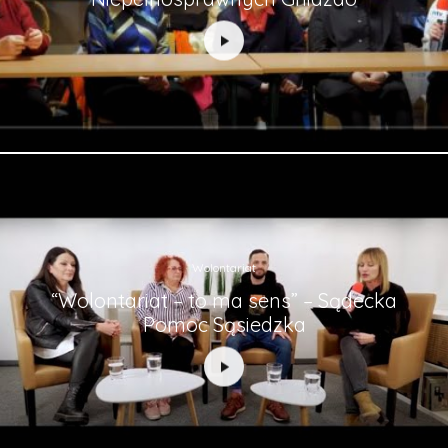
Wolontariat
“Wolontariat – to ma sens” – Sądecka
Pomoc Sąsiedzka