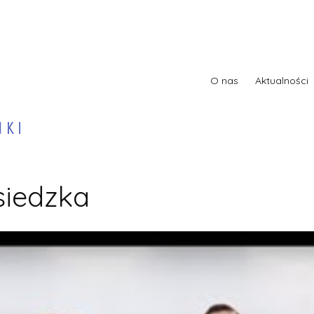
O nas
Aktualności
iedzka