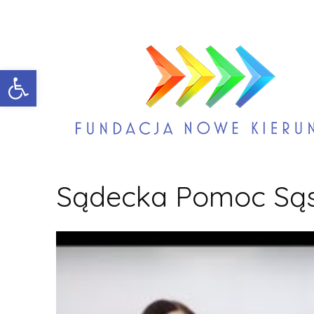
Open toolbar
Sądecka Pomoc Sąs