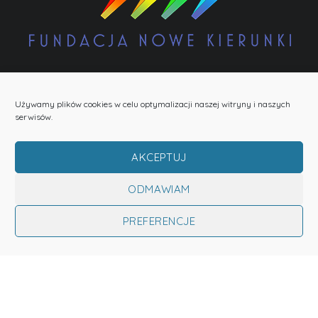
POLITYKA PRYWATNOŚCI
COOKIES
INFORMACJA O RODO
Używamy plików cookies w celu optymalizacji naszej witryny i naszych
serwisów.
LOGO DO POBRANIA
AKCEPTUJ
Do góry
ODMAWIAM
PREFERENCJE
Fundacja Nowe Kierunki © 2022 Wszystkie prawa zastrzeżone!