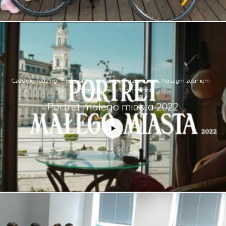
Czas dla rodziny
Małopolskie Portrety
Nasze akcje
Naszym zdaniem
Uncategorized
Wolontariat
Portret małego miasta 2022