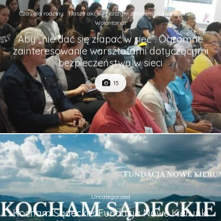
Czas dla rodziny
Nasze akcje
Naszym zdaniem
Uncategorized
Wolontariat
Aby „nie dać się złapać w sieć”. Ogromne
zainteresowanie warsztatami dotyczącymi
bezpieczeństwa w sieci
15
Uncategorized
Kocham Sądeckie: Fundacja Nowe Kierunki